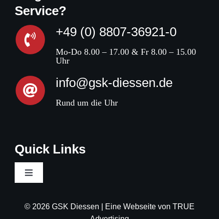
Service?
+49 (0) 8807-36921-0
Mo-Do 8.00 – 17.00 & Fr 8.00 – 15.00
Uhr
info@gsk-diessen.de
Rund um die Uhr
Quick Links
Toggle
Navigation
AGB
© 2026 GSK Diessen | Eine Webseite von
TRUE
Advertising