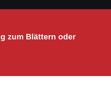
g zum Blättern oder