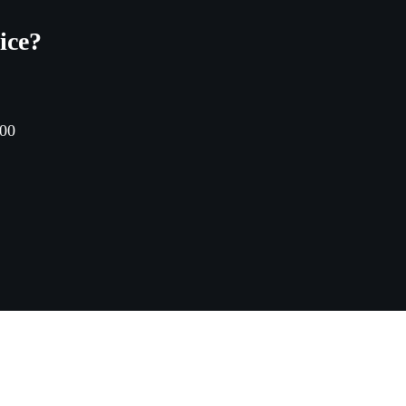
ice?
.00