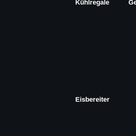
Kühlregale
Ge
Eisbereiter