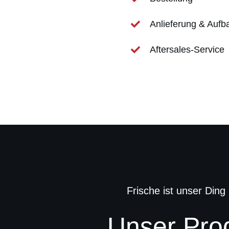
Anlieferung & Aufb
Aftersales-Service
Frische ist unser Ding
Unser Pro