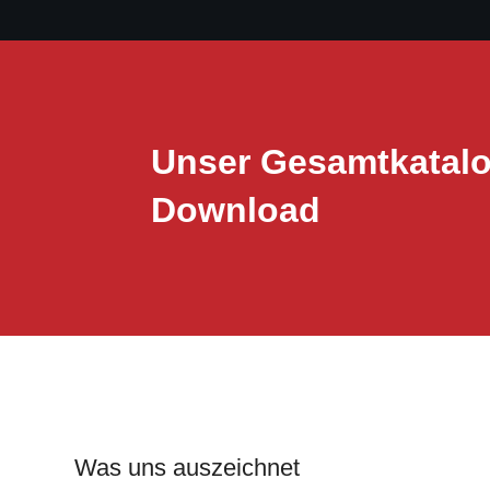
Unser Gesamtkatalo
Download
Was uns auszeichnet