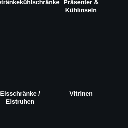
tränkekühlschränke
Präsenter &
Kühlinseln
Eisschränke /
Vitrinen
Eistruhen