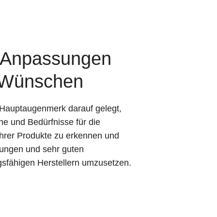
e Anpassungen
 Wünschen
 Hauptaugenmerk darauf gelegt,
he und Bedürfnisse für die
Ihrer Produkte zu erkennen und
rungen und sehr guten
gsfähigen Herstellern umzusetzen.