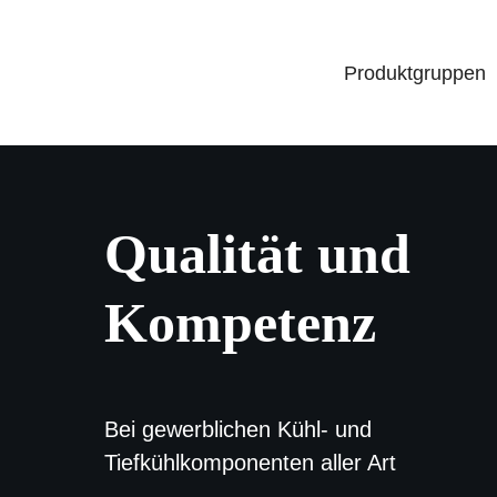
Zum
Inhalt
Produktgruppen
springen
Qualität und
Kompetenz
Bei gewerblichen Kühl- und
Tiefkühlkomponenten aller Art