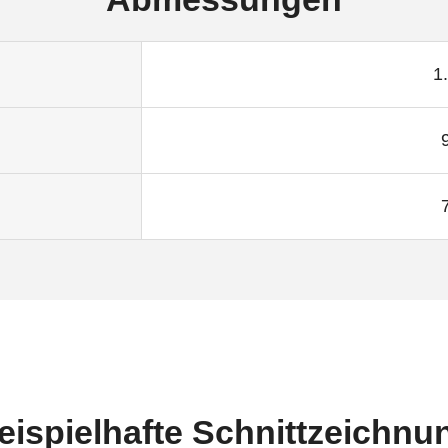
1
eispielhafte Schnittzeichnu