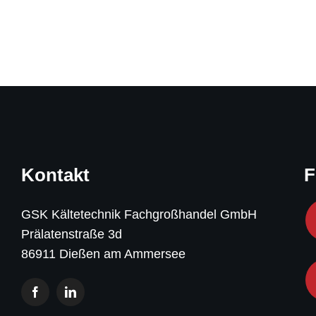
Kontakt
F
GSK Kältetechnik Fachgroßhandel GmbH
Prälatenstraße 3d
86911 Dießen am Ammersee