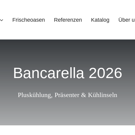
Frischeoasen
Referenzen
Katalog
Über u
Bancarella 2026
Pluskühlung
,
Präsenter & Kühlinseln