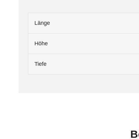
Länge
Höhe
Tiefe
B