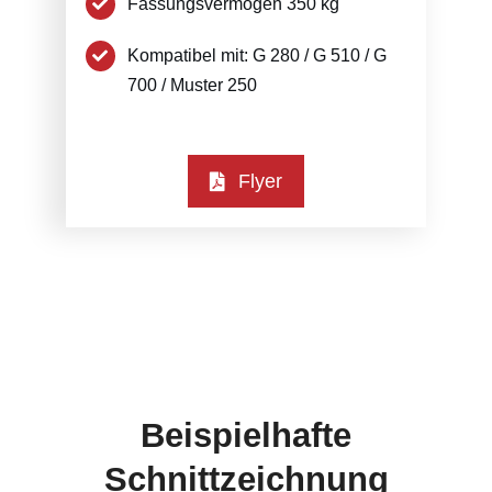
Fassungsvermögen 350 kg
Kompatibel mit: G 280 / G 510 / G
700 / Muster 250
Flyer
Beispielhafte
Schnittzeichnung