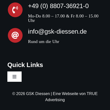
+49 (0) 8807-36921-0
Mo-Do 8.00 – 17.00 & Fr 8.00 – 15.00
Uhr
info@gsk-diessen.de
Rund um die Uhr
Quick Links
Toggle
Navigation
AGB
© 2026 GSK Diessen | Eine Webseite von
TRUE
Advertising
Impressum