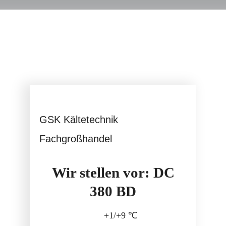
Service
GSK Kältetechnik
Fachgroßhandel
Wir stellen vor: DC
380 BD
+1/+9 ℃