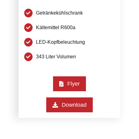
Getränkekühlschrank
Kältemittel R600a
LED-Kopfbeleuchtung
343 Liter Volumen
Flyer
Download