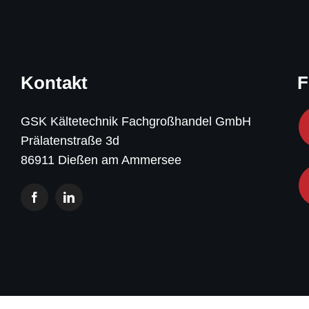
Kontakt
F
GSK Kältetechnik Fachgroßhandel GmbH
Prälatenstraße 3d
86911 Dießen am Ammersee