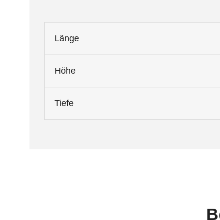
Länge
Höhe
Tiefe
B