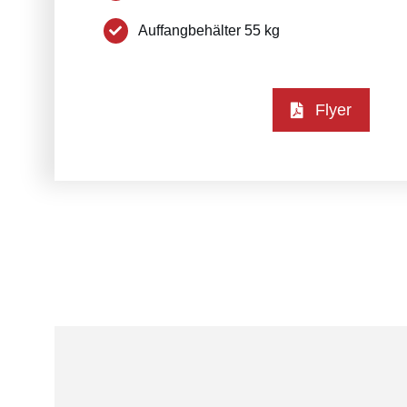
Auffangbehälter 55 kg
Flyer