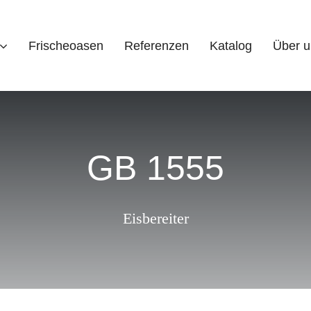
Frischeoasen
Referenzen
Katalog
Über u
GB 1555
Eisbereiter