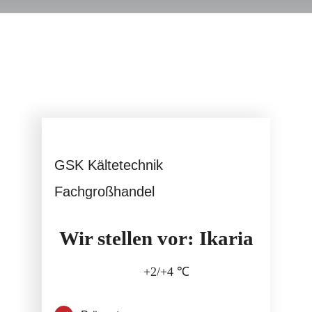
Service
GSK Kältetechnik
Fachgroßhandel
Wir stellen vor: Ikaria
+2/+4 ℃