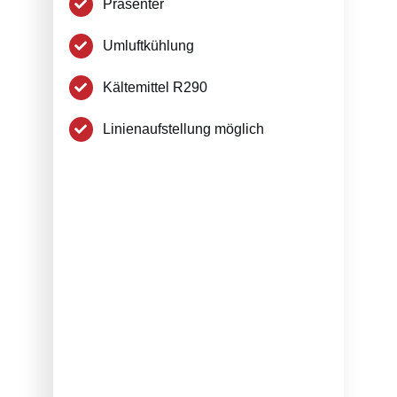
Präsenter
Umluftkühlung
Kältemittel R290
Linienaufstellung möglich