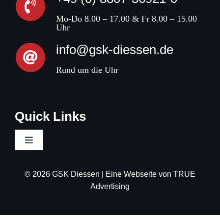
Mo-Do 8.00 – 17.00 & Fr 8.00 – 15.00
Uhr
info@gsk-diessen.de
Rund um die Uhr
Quick Links
Toggle
Navigation
AGB
© 2026 GSK Diessen | Eine Webseite von
TRUE
Advertising
Impressum