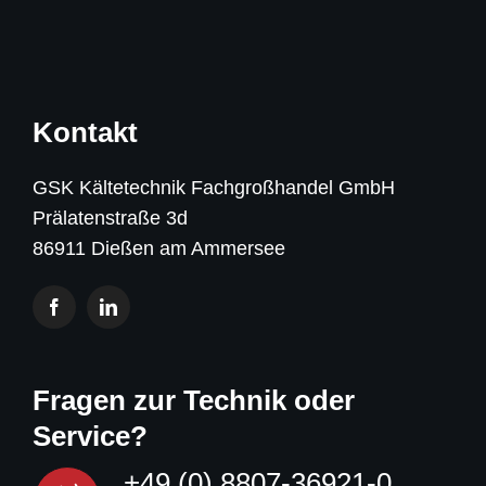
Kontakt
GSK Kältetechnik Fachgroßhandel GmbH
Prälatenstraße 3d
86911 Dießen am Ammersee
Fragen zur Technik oder
Service?
+49 (0) 8807-36921-0