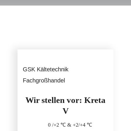
Service
GSK Kältetechnik
Fachgroßhandel
Wir stellen vor: Kreta
V
0 /+2 ℃ & +2/+4 ℃