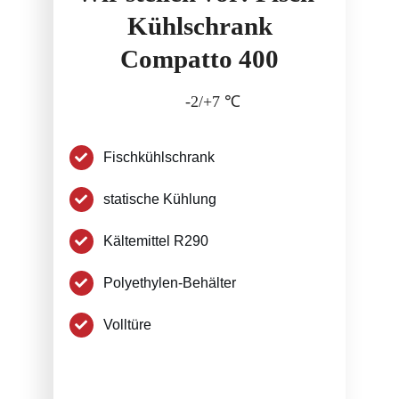
Kühlschrank
Compatto 400
-2/+7 ℃
Fischkühlschrank
statische Kühlung
Kältemittel R290
Polyethylen-Behälter
Volltüre