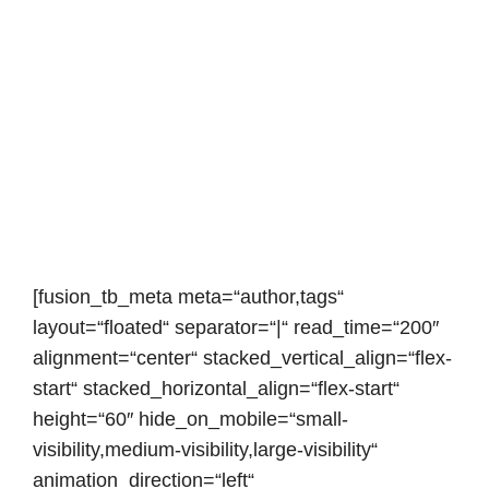
[fusion_tb_meta meta=“author,tags“
layout=“floated“ separator=“|“ read_time=“200″
alignment=“center“ stacked_vertical_align=“flex-
start“ stacked_horizontal_align=“flex-start“
height=“60″ hide_on_mobile=“small-
visibility,medium-visibility,large-visibility“
animation_direction=“left“