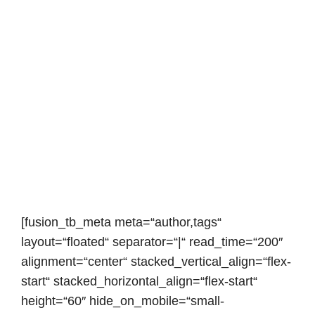
[fusion_tb_meta meta=“author,tags“
layout=“floated“ separator=“|“ read_time=“200″
alignment=“center“ stacked_vertical_align=“flex-
start“ stacked_horizontal_align=“flex-start“
height=“60″ hide_on_mobile=“small-