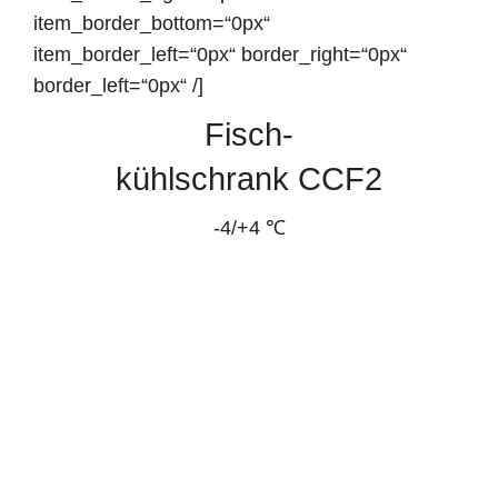
item_border_bottom=“0px“
item_border_left=“0px“ border_right=“0px“
border_left=“0px“ /]
Fisch-
kühlschrank CCF2
-4/+4 ℃