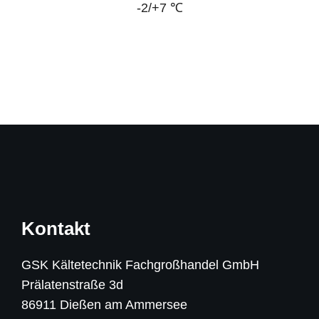
-2/+7 ℃
Kontakt
GSK Kältetechnik Fachgroßhandel GmbH
Prälatenstraße 3d
86911 Dießen am Ammersee