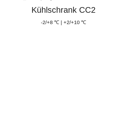
Kühlschrank CC2
-2/+8 ℃ | +2/+10 ℃