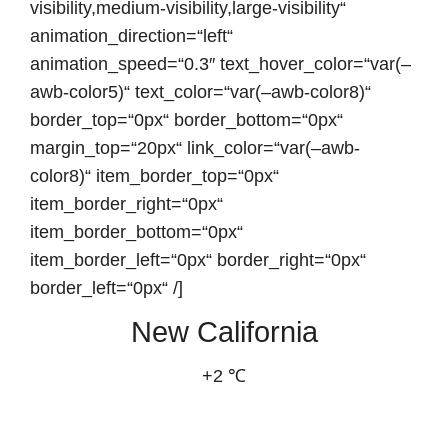
visibility,medium-visibility,large-visibility“
animation_direction=“left“
animation_speed=“0.3″ text_hover_color=“var(–
awb-color5)“ text_color=“var(–awb-color8)“
border_top=“0px“ border_bottom=“0px“
margin_top=“20px“ link_color=“var(–awb-
color8)“ item_border_top=“0px“
item_border_right=“0px“
item_border_bottom=“0px“
item_border_left=“0px“ border_right=“0px“
border_left=“0px“ /]
New California
+2 ℃